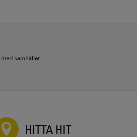
e med samhället.
HITTA HIT