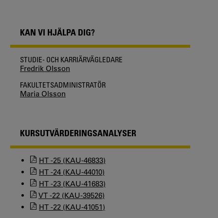
KAN VI HJÄLPA DIG?
STUDIE- OCH KARRIÄRVÄGLEDARE
Fredrik Olsson
FAKULTETSADMINISTRATÖR
Maria Olsson
KURSUTVÄRDERINGSANALYSER
HT -25 (KAU-46833)
HT -24 (KAU-44010)
HT -23 (KAU-41683)
VT -22 (KAU-39526)
HT -22 (KAU-41051)