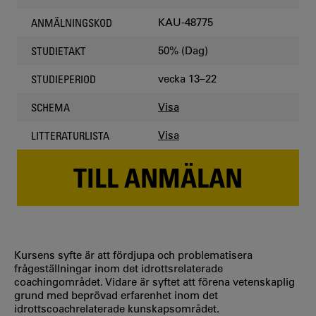
KAU-48775
ANMÄLNINGSKOD
50% (Dag)
STUDIETAKT
vecka 13–22
STUDIEPERIOD
Visa
SCHEMA
Visa
LITTERATURLISTA
TILL ANMÄLAN
Kursens syfte är att fördjupa och problematisera
frågeställningar inom det idrottsrelaterade
coachingområdet. Vidare är syftet att förena vetenskaplig
grund med beprövad erfarenhet inom det
idrottscoachrelaterade kunskapsområdet.