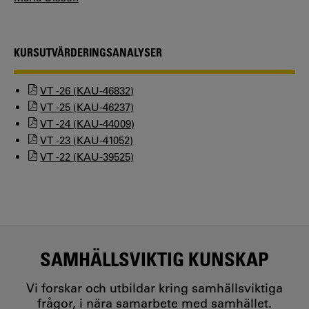
KURSUTVÄRDERINGSANALYSER
VT -26 (KAU-46832)
VT -25 (KAU-46237)
VT -24 (KAU-44009)
VT -23 (KAU-41052)
VT -22 (KAU-39525)
SAMHÄLLSVIKTIG KUNSKAP
Vi forskar och utbildar kring samhällsviktiga
frågor, i nära samarbete med samhället.