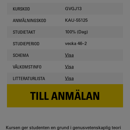
GVGJ13
KURSKOD
KAU-55125
ANMÄLNINGSKOD
100% (Dag)
STUDIETAKT
vecka 46–2
STUDIEPERIOD
Visa
SCHEMA
Visa
VÄLKOMSTINFO
Visa
LITTERATURLISTA
TILL ANMÄLAN
Kursen ger studenten en grund i genusvetenskaplig teori