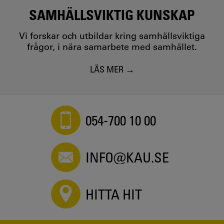
SAMHÄLLSVIKTIG KUNSKAP
Vi forskar och utbildar kring samhällsviktiga
frågor, i nära samarbete med samhället.
LÄS MER
054-700 10 00
INFO@KAU.SE
HITTA HIT