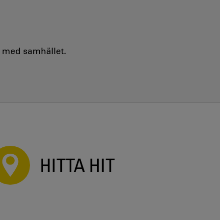
e med samhället.
HITTA HIT