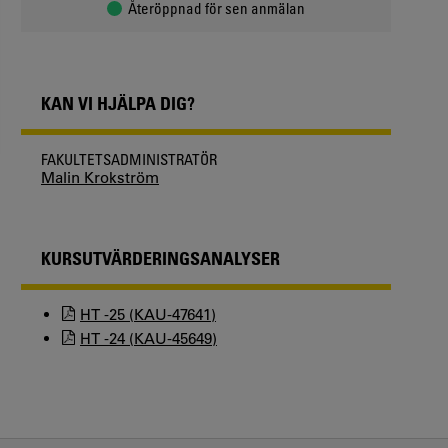
Återöppnad för sen anmälan
KAN VI HJÄLPA DIG?
FAKULTETSADMINISTRATÖR
Malin Krokström
KURSUTVÄRDERINGSANALYSER
HT -25 (KAU-47641)
HT -24 (KAU-45649)