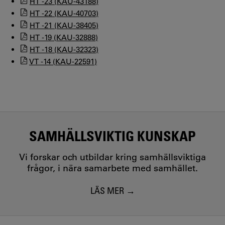
HT -23 (KAU-43188)
HT -22 (KAU-40703)
HT -21 (KAU-38405)
HT -19 (KAU-32888)
HT -18 (KAU-32323)
VT -14 (KAU-22591)
SAMHÄLLSVIKTIG KUNSKAP
Vi forskar och utbildar kring samhällsviktiga
frågor, i nära samarbete med samhället.
LÄS MER