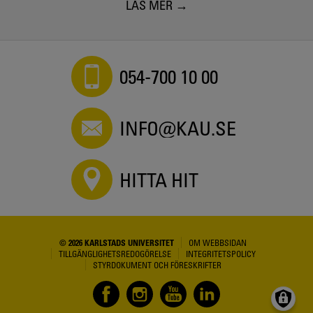
LÄS MER
054-700 10 00
INFO@KAU.SE
HITTA HIT
© 2026 KARLSTADS UNIVERSITET
OM WEBBSIDAN
TILLGÄNGLIGHETSREDOGÖRELSE
INTEGRITETSPOLICY
STYRDOKUMENT OCH FÖRESKRIFTER