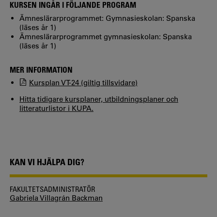
KURSEN INGÅR I FÖLJANDE PROGRAM
Ämneslärarprogrammet: Gymnasieskolan: Spanska
(läses år 1)
Ämneslärarprogrammet gymnasieskolan: Spanska
(läses år 1)
MER INFORMATION
Kursplan VT-24 (giltig tillsvidare)
Hitta tidigare kursplaner, utbildningsplaner och
litteraturlistor i KUPA.
KAN VI HJÄLPA DIG?
FAKULTETSADMINISTRATÖR
Gabriela Villagrán Backman