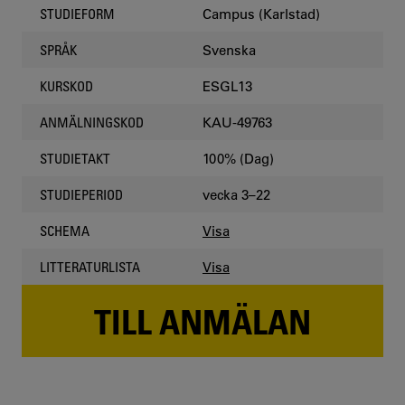
Campus (Karlstad)
STUDIEFORM
Svenska
SPRÅK
ESGL13
KURSKOD
KAU-49763
ANMÄLNINGSKOD
100% (Dag)
STUDIETAKT
vecka 3–22
STUDIEPERIOD
Visa
SCHEMA
Visa
LITTERATURLISTA
TILL ANMÄLAN