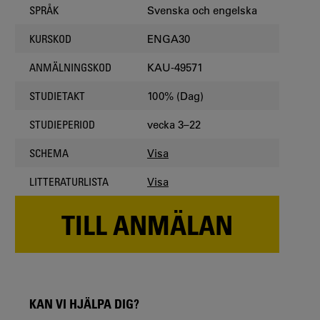
Svenska och engelska
SPRÅK
ENGA30
KURSKOD
KAU-49571
ANMÄLNINGSKOD
100% (Dag)
STUDIETAKT
vecka 3–22
STUDIEPERIOD
Visa
SCHEMA
Visa
LITTERATURLISTA
TILL ANMÄLAN
KAN VI HJÄLPA DIG?