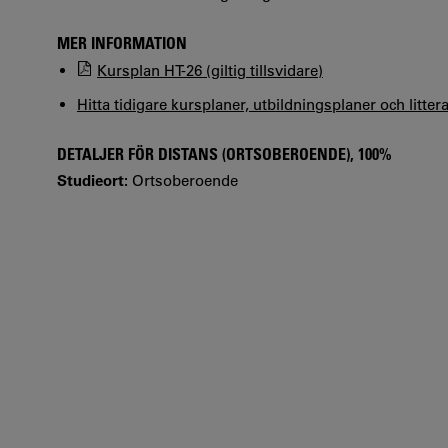
MER INFORMATION
Kursplan HT-26 (giltig tillsvidare)
Hitta tidigare kursplaner, utbildningsplaner och litter
DETALJER FÖR DISTANS (ORTSOBEROENDE), 100%
Studieort:
Ortsoberoende