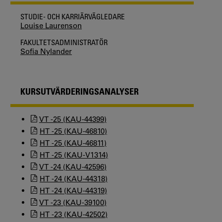
STUDIE- OCH KARRIÄRVÄGLEDARE
Louise Laurenson
FAKULTETSADMINISTRATÖR
Sofia Nylander
KURSUTVÄRDERINGSANALYSER
VT -25 (KAU-44399)
HT -25 (KAU-46810)
HT -25 (KAU-46811)
HT -25 (KAU-V1314)
VT -24 (KAU-42596)
HT -24 (KAU-44318)
HT -24 (KAU-44319)
VT -23 (KAU-39100)
HT -23 (KAU-42502)