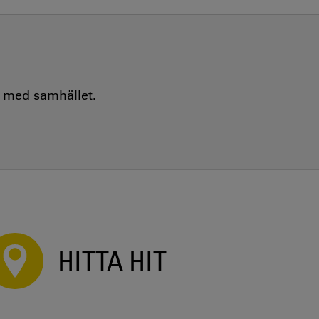
e med samhället.
HITTA HIT