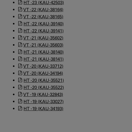
HT -23 (KAU-42503)
VT -22 (KAU-38164)
VT -22 (KAU-38165)
HT -22 (KAU-39140)
HT -22 (KAU-39141)
VT -21 (KAU-35602)
VT -21 (KAU-35603)
HT -21 (KAU-38140)
HT -21 (KAU-38141)
VT -20 (KAU-33712)
VT -20 (KAU-34194)
HT -20 (KAU-35521)
HT -20 (KAU-35522)
VT -19 (KAU-32843)
HT -19 (KAU-33027)
HT -19 (KAU-34193)