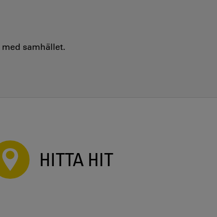
e med samhället.
HITTA HIT