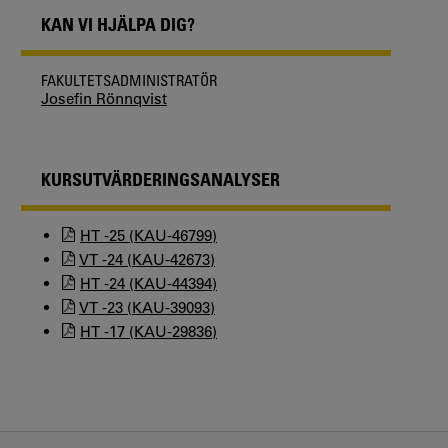
KAN VI HJÄLPA DIG?
FAKULTETSADMINISTRATÖR
Josefin Rönnqvist
KURSUTVÄRDERINGSANALYSER
HT -25 (KAU-46799)
VT -24 (KAU-42673)
HT -24 (KAU-44394)
VT -23 (KAU-39093)
HT -17 (KAU-29836)