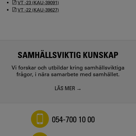
VT -23 (KAU-39091)
VT -22 (KAU-39627)
SAMHÄLLSVIKTIG KUNSKAP
Vi forskar och utbildar kring samhällsviktiga
frågor, i nära samarbete med samhället.
LÄS MER
054-700 10 00