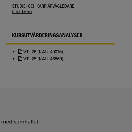
STUDIE- OCH KARRIÄRVÄGLEDARE
Lina Lehn
KURSUTVÄRDERINGSANALYSER
VT -26 (KAU-49016)
VT -25 (KAU-46860)
e med samhället.