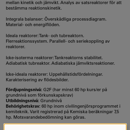
mellan kinetik och jämvikt. Analys av satsreaktorer för att
bestämma reaktionskinetik.
Integrala balanser: Överskådliga processdiagram.
Material- och energiflöden.
Ideala reaktorer: Tank- och tubreaktorn.
Flerreaktionssystem. Parallell- och seriekoppling av
reaktorer.
Icke-isoterma reaktorer: Tankreaktorns stabilitet.
Adiabatisk tubreaktor. Adiabatiska jämviktsreaktioner.
Icke-ideala reaktorer: Uppehållstidsfördelningar.
Karakterisering av flödesbilder.
Fördjupningsnivå:
G2F (har minst 60 hp kurs/er på
grundnivå som förkunskapskrav)
Utbildningsnivå:
Grundnivå
Behörighetskrav:
60 hp inom civilingenjörsprogrammet i
kemiteknik. Varit registrerad på Kemiska beräkningar 7,5
hp. Motsvarandebedömning kan göras.