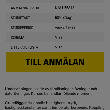
KAU-55312
ANMÄLNINGSKOD
50% (Dag)
STUDIETAKT
vecka 13–22
STUDIEPERIOD
Visa
SCHEMA
Visa
LITTERATURLISTA
TILL ANMÄLAN
Undervisningen består av föreläsningar, övningar och
datorövningar. Kursen behandlar följande moment:
Grundläggande kinetik: Hastighetsuttryck,
hastighetskonstanter samt temperaturberoende. Koppling