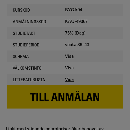
BYGA94
KURSKOD
KAU-49367
ANMÄLNINGSKOD
75% (Dag)
STUDIETAKT
vecka 36–43
STUDIEPERIOD
Visa
SCHEMA
Visa
VÄLKOMSTINFO
Visa
LITTERATURLISTA
TILL ANMÄLAN
I takt med stigande energipriser ökar behovet av