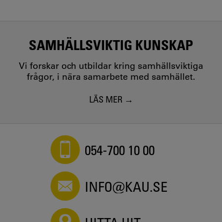
SAMHÄLLSVIKTIG KUNSKAP
Vi forskar och utbildar kring samhällsviktiga
frågor, i nära samarbete med samhället.
LÄS MER
054-700 10 00
INFO@KAU.SE