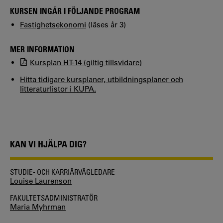
KURSEN INGÅR I FÖLJANDE PROGRAM
Fastighetsekonomi
(läses år 3)
MER INFORMATION
Kursplan HT-14 (giltig tillsvidare)
Hitta tidigare kursplaner, utbildningsplaner och
litteraturlistor i KUPA.
KAN VI HJÄLPA DIG?
STUDIE- OCH KARRIÄRVÄGLEDARE
Louise Laurenson
FAKULTETSADMINISTRATÖR
Maria Myhrman