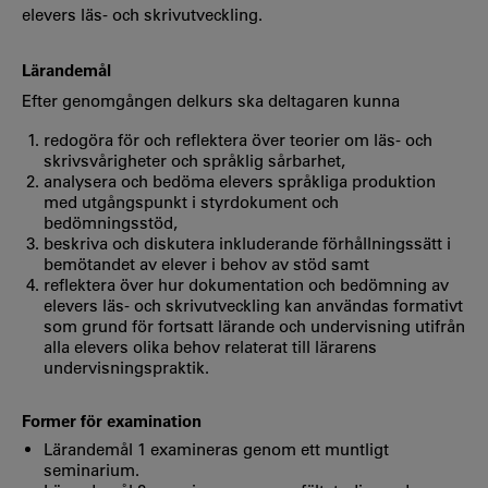
elevers läs- och skrivutveckling.
Lärandemål
Efter genomgången delkurs ska deltagaren kunna
redogöra för och reflektera över teorier om läs- och
skrivsvårigheter och språklig sårbarhet,
analysera och bedöma elevers språkliga produktion
med utgångspunkt i styrdokument och
bedömningsstöd,
beskriva och diskutera inkluderande förhållningssätt i
bemötandet av elever i behov av stöd samt
reflektera över hur dokumentation och bedömning av
elevers läs- och skrivutveckling kan användas formativt
som grund för fortsatt lärande och undervisning utifrån
alla elevers olika behov relaterat till lärarens
undervisningspraktik.
Former för examination
Lärandemål 1 examineras genom ett muntligt
seminarium.