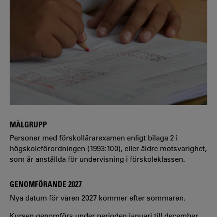
MÅLGRUPP
Personer med förskollärarexamen enligt bilaga 2 i
högskoleförordningen (1993:100), eller äldre motsvarighet,
som är anställda för undervisning i förskoleklassen.
GENOMFÖRANDE 2027
Nya datum för våren 2027 kommer efter sommaren.
Kursen genomförs under perioden januari till december