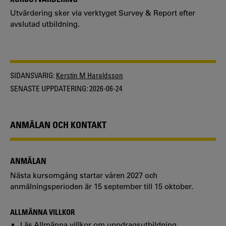
Utvärdering sker via verktyget Survey & Report efter
avslutad utbildning.
SIDANSVARIG:
Kerstin M Haraldsson
SENASTE UPPDATERING:
2026-06-24
ANMÄLAN OCH KONTAKT
ANMÄLAN
Nästa kursomgång startar våren 2027 och
anmälningsperioden är 15 september till 15 oktober.
ALLMÄNNA VILLKOR
Läs Allmänna villkor om uppdragsutbildning