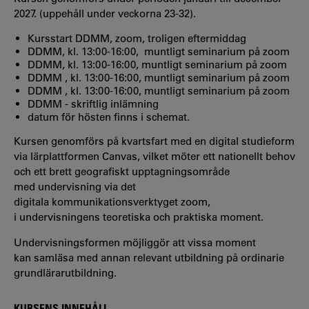
2027. (uppehåll under veckorna 23-32).
Kursstart DDMM, zoom, troligen eftermiddag
DDMM, kl. 13:00-16:00, muntligt seminarium på zoom
DDMM, kl. 13:00-16:00, muntligt seminarium på zoom
DDMM , kl. 13:00-16:00, muntligt seminarium på zoom
DDMM , kl. 13:00-16:00, muntligt seminarium på zoom
DDMM - skriftlig inlämning
datum för hösten finns i schemat.
Kursen genomförs på kvartsfart med en digital studieform
via lärplattformen Canvas, vilket möter ett nationellt behov
och ett brett geografiskt upptagningsområde
med undervisning via det
digitala kommunikationsverktyget zoom,
i undervisningens teoretiska och praktiska moment.
Undervisningsformen möjliggör att vissa moment
kan samläsa med annan relevant utbildning på ordinarie
grundlärarutbildning.
KURSENS INNEHÅLL