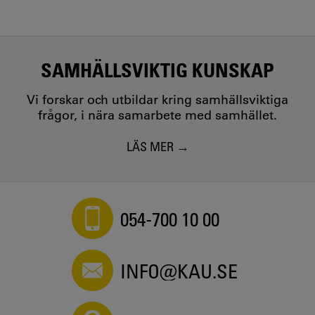
SAMHÄLLSVIKTIG KUNSKAP
Vi forskar och utbildar kring samhällsviktiga
frågor, i nära samarbete med samhället.
LÄS MER
054-700 10 00
INFO@KAU.SE