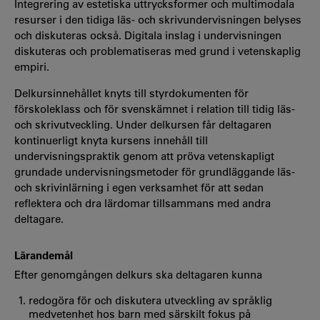
Integrering av estetiska uttrycksformer och multimodala
resurser i den tidiga läs- och skrivundervisningen belyses
och diskuteras också. Digitala inslag i undervisningen
diskuteras och problematiseras med grund i vetenskaplig
empiri.
Delkursinnehållet knyts till styrdokumenten för
förskoleklass och för svenskämnet i relation till tidig läs-
och skrivutveckling. Under delkursen får deltagaren
kontinuerligt knyta kursens innehåll till
undervisningspraktik genom att pröva vetenskapligt
grundade undervisningsmetoder för grundläggande läs-
och skrivinlärning i egen verksamhet för att sedan
reflektera och dra lärdomar tillsammans med andra
deltagare.
Lärandemål
Efter genomgången delkurs ska deltagaren kunna
redogöra för och diskutera utveckling av språklig
medvetenhet hos barn med särskilt fokus på