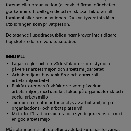
företag eller organisation (ej enskild firma) där chefen
godkänner ditt deltagande och vi skickar fakturan till
företaget eller organisationen. Du kan tyvärr inte läsa
utbildningen som privatperson.
Deltagande i uppdragsutbildningar kräver inte tidigare
högskole- eller universitetsstudier.
INNEHÅLL
Lagar, regler och omvärldsfaktorer som styr och
påverkar arbetsmiljön och arbetsmiljöarbetet
Arbetsmiljöns huvudaktörer och deras roll i
arbetsmiljöarbetet
Riskfaktorer och friskfaktorer som påverkar
arbetsmiljön, med särskilt fokus på organisatorisk och
social arbetsmiljö
Teorier och metoder för analys av arbetsmiljön på
organisations- och arbetsplatsnivå
Metoder för att presentera och synliggöra vinster med
en god arbetsmiljö
Målsättningen är att du efter avslutad kurs har förvärvat