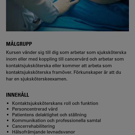
MÅLGRUPP
Kursen vänder sig till dig som arbetar som sjuksköterska
inom eller med koppling till cancervård och arbetar som
kontaktsjukskö­terska eller kommer att arbeta som
kontakt­sjuksköterska framöver. Förkunskaper är att du
har en sjuksköterskeexamen.
INNEHÅLL
Kontaktsjuksköterskans roll och funktion
Personcentrerad vård
Patientens delaktighet och ställning
Kommunikation och professionella samtal
Cancerrehabilitering
Hälsofrämjande levnadsvanor