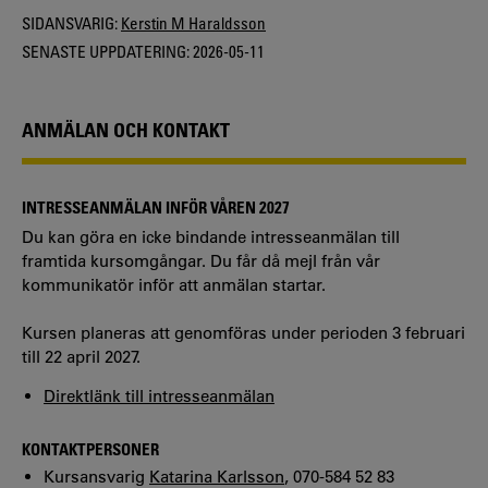
SIDANSVARIG:
Kerstin M Haraldsson
SENASTE UPPDATERING:
2026-05-11
ANMÄLAN OCH KONTAKT
INTRESSEANMÄLAN INFÖR VÅREN 2027
Du kan göra en icke bindande intresseanmälan till
framtida kursomgångar. Du får då mejl från vår
kommunikatör inför att anmälan startar.
Kursen planeras att genomföras under perioden 3 februari
till 22 april 2027.
Direktlänk till intresseanmälan
KONTAKTPERSONER
Kursansvarig
Katarina Karlsson
, 070-584 52 83