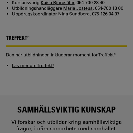
Kursansvarig
Kaisa Bjuresäter
, 054-700 23 40
Utbildningshandläggare
Maria Josteus
, 054-700 13 00
Uppdragskoordinator
Nina Sundberg
, 076-126 04 37
TREFFEKT®
Den här utbildningen inkluderar moment för Treffekt®.
Läs mer om Treffekt®
SAMHÄLLSVIKTIG KUNSKAP
Vi forskar och utbildar kring samhällsviktiga
frågor, i nära samarbete med samhället.