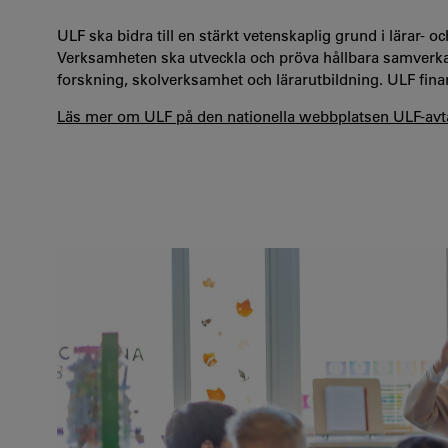
ULF ska bidra till en stärkt vetenskaplig grund i lärar- 
Verksamheten ska utveckla och pröva hållbara samverka
forskning, skolverksamhet och lärarutbildning. ULF fin
Läs mer om ULF på den nationella webbplatsen ULF-avta