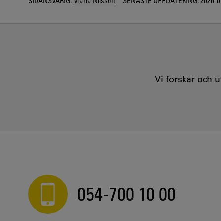
SIDANSVARIG:
Maria Nilsson
SENASTE UPPDATERING:
2026-0
Vi forskar och 
054-700 10 00