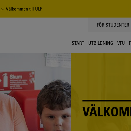
> Välkommen till ULF
TOPPMENY
FÖR STUDENTER
START
UTBILDNING
VFU
VÄLKOMM