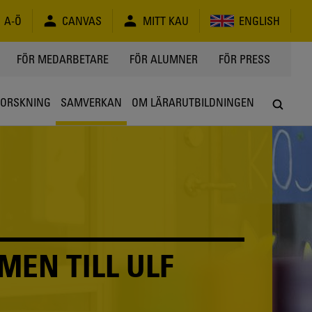
A-Ö
CANVAS
MITT KAU
ENGLISH
FÖR MEDARBETARE
FÖR ALUMNER
FÖR PRESS
FORSKNING
SAMVERKAN
OM LÄRARUTBILDNINGEN
EN TILL ULF