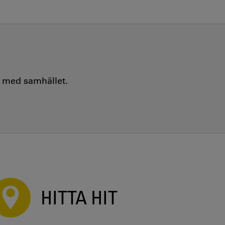
e med samhället.
HITTA HIT