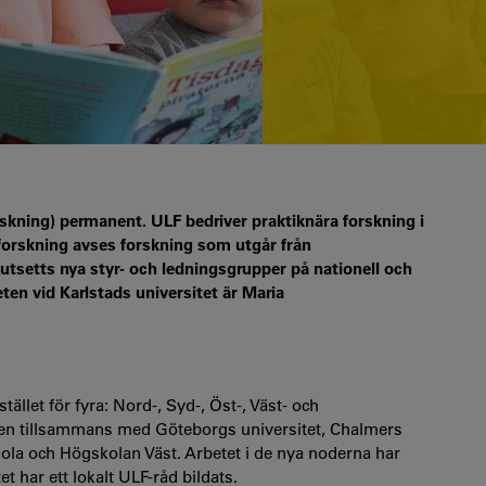
rskning) permanent. ULF bedriver praktiknära forskning i
orskning avses forskning som utgår från
utsetts nya styr- och ledningsgrupper på nationell och
en vid Karlstads universitet är Maria
ället för fyra: Nord-, Syd-, Öst-, Väst- och
den tillsammans med Göteborgs universitet, Chalmers
ola och Högskolan Väst. Arbetet i de nya noderna har
t har ett lokalt ULF-råd bildats.