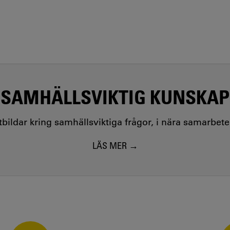
SAMHÄLLSVIKTIG KUNSKAP
utbildar kring samhällsviktiga frågor, i nära samarbet
LÄS MER