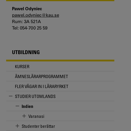
Pawel Odyniec
pawel.odyniec@kau.se
Rum: 3A 521A
Tel: 054-700 25 59
UTBILDNING
KURSER
ÄMNESLÄRARPROGRAMMET
FLER VÄGAR IN I LÄRARYRKET
STUDIER UTOMLANDS
Indien
Varanasi
Studenter berättar