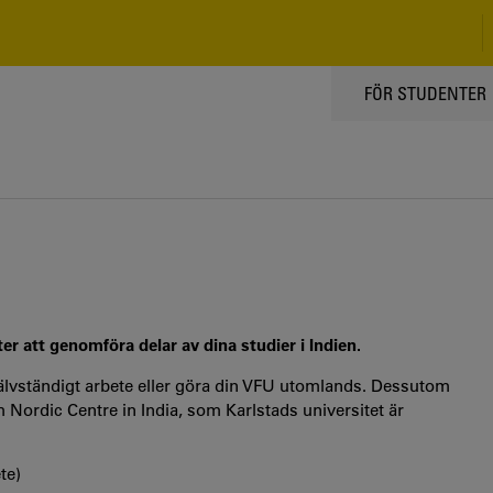
TOPPMENY
FÖR STUDENTER
er att genomföra delar av dina studier i Indien.
självständigt arbete eller göra din VFU utomlands. Dessutom
Nordic Centre in India, som Karlstads universitet är
te)