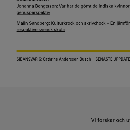
Johanna Bengtsson: Var har de gömt de indiska kvinnorn
genusperspektiv
Malin Sandberg: Kulturkrock och skrivchock – En jämföra
respektive svensk skola
SIDANSVARIG:
Cathrine Andersson Busch
SENASTE UPPDATE
Vi forskar och 