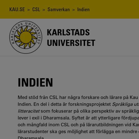
Hoppa
till
Länkstig
KAU.SE
>
CSL
>
Samverkan
> Indien
huvudinnehåll
KARLSTADS
UNIVERSITET
INDIEN
Med stöd från CSL har några forskare och lärare på Kau
Indien. En del i detta är forskningsprojektet
Språkliga ut
litteracitet
som fokuserar på olika perspektiv av språkl
lever i exil i Dharamsala. Syftet är att ytterligare förd
och mångfald inom CSL och på lärarutbildningen vid Karl
lärarstudenter ska ges möjlighet att förlägga en mindre 
Dharamsala.