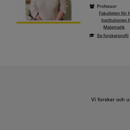
Professor
Fakulteten för 
Institutionen
Matematik
Se forskarprofil
Vi forskar och 