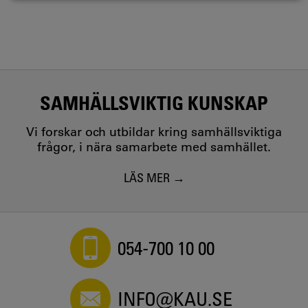
SAMHÄLLSVIKTIG KUNSKAP
Vi forskar och utbildar kring samhällsviktiga
frågor, i nära samarbete med samhället.
LÄS MER
054-700 10 00
INFO@KAU.SE