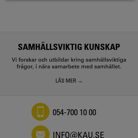
SAMHÄLLSVIKTIG KUNSKAP
Vi forskar och utbildar kring samhällsviktiga
frågor, i nära samarbete med samhället.
LÄS MER
054-700 10 00
INFO@KAU.SE