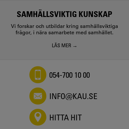
SAMHÄLLSVIKTIG KUNSKAP
Vi forskar och utbildar kring samhällsviktiga
frågor, i nära samarbete med samhället.
LÄS MER
054-700 10 00
INFO@KAU.SE
HITTA HIT