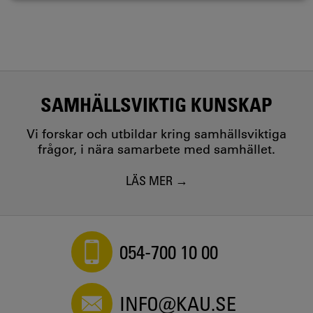
SAMHÄLLSVIKTIG KUNSKAP
Vi forskar och utbildar kring samhällsviktiga
frågor, i nära samarbete med samhället.
LÄS MER
054-700 10 00
INFO@KAU.SE