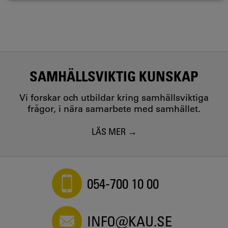
SAMHÄLLSVIKTIG KUNSKAP
Vi forskar och utbildar kring samhällsviktiga
frågor, i nära samarbete med samhället.
LÄS MER
054-700 10 00
INFO@KAU.SE