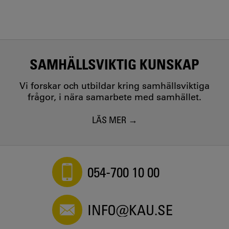
SAMHÄLLSVIKTIG KUNSKAP
Vi forskar och utbildar kring samhällsviktiga
frågor, i nära samarbete med samhället.
LÄS MER
054-700 10 00
INFO@KAU.SE