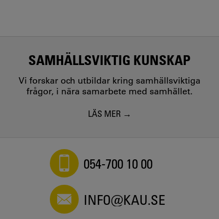
SAMHÄLLSVIKTIG KUNSKAP
Vi forskar och utbildar kring samhällsviktiga
frågor, i nära samarbete med samhället.
LÄS MER
054-700 10 00
INFO@KAU.SE