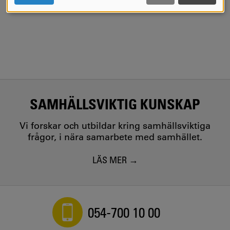
COOKIES
Se forskarprofil
SAMHÄLLSVIKTIG KUNSKAP
Vi forskar och utbildar kring samhällsviktiga
frågor, i nära samarbete med samhället.
LÄS MER
054-700 10 00