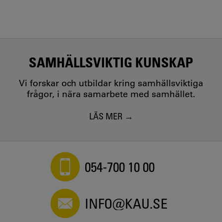
SAMHÄLLSVIKTIG KUNSKAP
Vi forskar och utbildar kring samhällsviktiga
frågor, i nära samarbete med samhället.
LÄS MER
054-700 10 00
INFO@KAU.SE