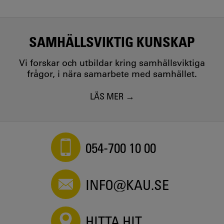
SAMHÄLLSVIKTIG KUNSKAP
Vi forskar och utbildar kring samhällsviktiga
frågor, i nära samarbete med samhället.
LÄS MER
054-700 10 00
INFO@KAU.SE
HITTA HIT