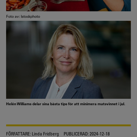
Foto av: Istockphoto
Helén Williams delar sina bästa tips för att minimera matsvinnet i jul.
FÖRFATTARE:
Linda Fridberg
PUBLICERAD:
2024-12-18