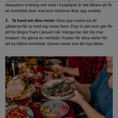
dessutom ordning och reda i kylskåpet är det lättare att få
en överblick över mat som behöver ätas upp snabbt.
3. Ta hand om dina rester:
Dela upp maten så att
gästerna får ta med sig rester hem. Frys in det som går för
att ha längre fram i januari när många har det lite mer
knapert. Ha gärna en restlåda i frysen för dina rester för
att ha bättre överblick. Gamla rester kan bli nya rätter.