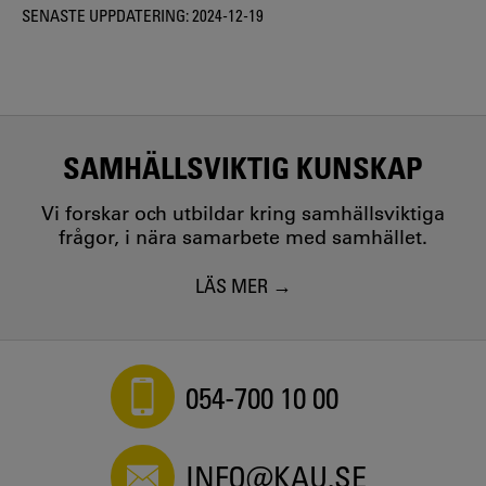
SENASTE UPPDATERING:
2024-12-19
SAMHÄLLSVIKTIG KUNSKAP
Vi forskar och utbildar kring samhällsviktiga
frågor, i nära samarbete med samhället.
LÄS MER
054-700 10 00
INFO@KAU.SE