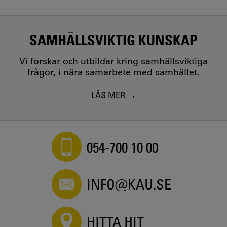
SAMHÄLLSVIKTIG KUNSKAP
Vi forskar och utbildar kring samhällsviktiga
frågor, i nära samarbete med samhället.
LÄS MER
054-700 10 00
INFO@KAU.SE
HITTA HIT