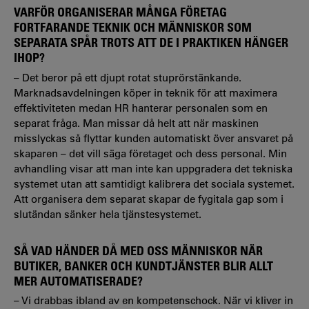
VARFÖR ORGANISERAR MÅNGA FÖRETAG
FORTFARANDE TEKNIK OCH MÄNNISKOR SOM
SEPARATA SPÅR TROTS ATT DE I PRAKTIKEN HÄNGER
IHOP?
– Det beror på ett djupt rotat stuprörstänkande.
Marknadsavdelningen köper in teknik för att maximera
effektiviteten medan HR hanterar personalen som en
separat fråga. Man missar då helt att när maskinen
misslyckas så flyttar kunden automatiskt över ansvaret på
skaparen – det vill säga företaget och dess personal. Min
avhandling visar att man inte kan uppgradera det tekniska
systemet utan att samtidigt kalibrera det sociala systemet.
Att organisera dem separat skapar de fygitala gap som i
slutändan sänker hela tjänstesystemet.
SÅ VAD HÄNDER DÅ MED OSS MÄNNISKOR NÄR
BUTIKER, BANKER OCH KUNDTJÄNSTER BLIR ALLT
MER AUTOMATISERADE?
– Vi drabbas ibland av en kompetenschock. När vi kliver in