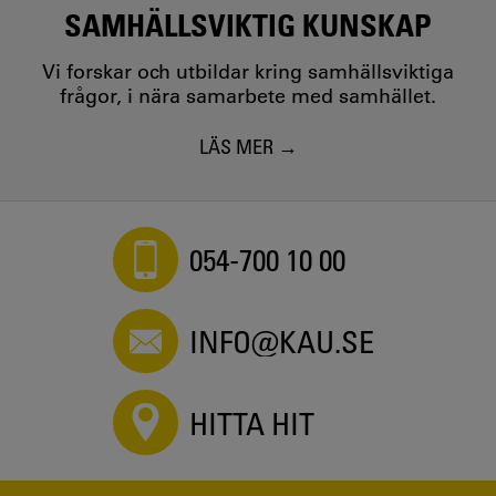
SAMHÄLLSVIKTIG KUNSKAP
Vi forskar och utbildar kring samhällsviktiga
frågor, i nära samarbete med samhället.
LÄS MER
054-700 10 00
INFO@KAU.SE
HITTA HIT