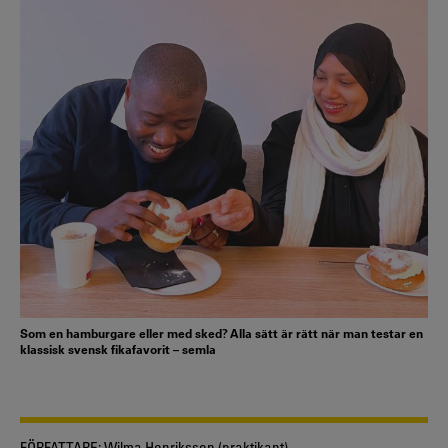
Som en hamburgare eller med sked? Alla sätt är rätt när man testar en
klassisk svensk fikafavorit – semla
FÖRFATTARE:
Wilma Henriksson (praktikant)