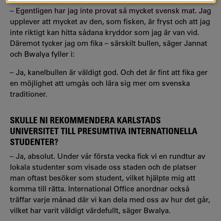
– Egentligen har jag inte provat så mycket svensk mat. Jag
upplever att mycket av den, som fisken, är fryst och att jag
inte riktigt kan hitta sådana kryddor som jag är van vid.
Däremot tycker jag om fika – särskilt bullen, säger Jannat
och Bwalya fyller i:
– Ja, kanelbullen är väldigt god. Och det är fint att fika ger
en möjlighet att umgås och lära sig mer om svenska
traditioner.
SKULLE NI REKOMMENDERA KARLSTADS
UNIVERSITET TILL PRESUMTIVA INTERNATIONELLA
STUDENTER?
– Ja, absolut. Under vår första vecka fick vi en rundtur av
lokala studenter som visade oss staden och de platser
man oftast besöker som student, vilket hjälpte mig att
komma till rätta. International Office anordnar också
träffar varje månad där vi kan dela med oss av hur det går,
vilket har varit väldigt värdefullt, säger Bwalya.