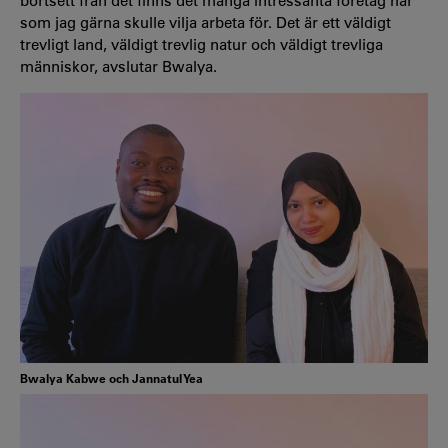
bortsett från det finns det många intressanta företag här
som jag gärna skulle vilja arbeta för. Det är ett väldigt
trevligt land, väldigt trevlig natur och väldigt trevliga
människor, avslutar Bwalya.
Bwalya Kabwe och Jannatul Yea