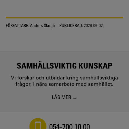
FÖRFATTARE:
Anders Skogh
PUBLICERAD:
2026-06-02
SAMHÄLLSVIKTIG KUNSKAP
Vi forskar och utbildar kring samhällsviktiga
frågor, i nära samarbete med samhället.
LÄS MER
054-700 10 00