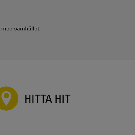
e med samhället.
HITTA HIT