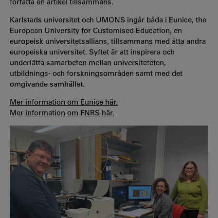
författa en artikel tillsammans.
Karlstads universitet och UMONS ingår båda i Eunice, the
European University for Customised Education, en
europeisk universitetsallians, tillsammans med åtta andra
europeiska universitet. Syftet är att inspirera och
underlätta samarbeten mellan universiteteten,
utbildnings- och forskningsområden samt med det
omgivande samhället.
Mer information om Eunice här.
Mer information om FNRS här.