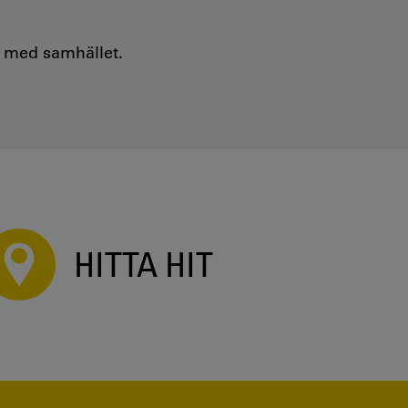
e med samhället.
HITTA HIT