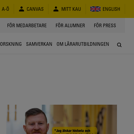
A-Ö
CANVAS
MITT KAU
ENGLISH
FÖR MEDARBETARE
FÖR ALUMNER
FÖR PRESS
FORSKNING
SAMVERKAN
OM LÄRARUTBILDNINGEN