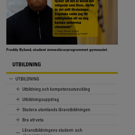
Freddy Bylund, student ämneslärarprogrammet gymnasiet
UTBILDNING
UTBILDNING
Utbildning och kompetensutveckling
Utbildningsuppdrag
Studera utomlands lärarutbildningen
Bra att veta
Lärarutbildningens student- och