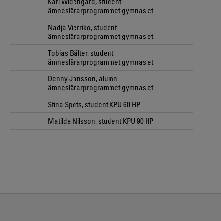
Karl Widengård, student
ämneslärarprogrammet gymnasiet
Nadja Vierriko, student
ämneslärarprogrammet gymnasiet
Tobias Bälter, student
ämneslärarprogrammet gymnasiet
Denny Jansson, alumn
ämneslärarprogrammet gymnasiet
Stina Spets, student KPU 60 HP
Matilda Nilsson, student KPU 90 HP