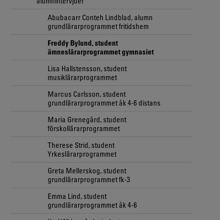
alumnintervjuer
Abubacarr Conteh Lindblad, alumn
grundlärarprogrammet fritidshem
Freddy Bylund, student
ämneslärarprogrammet gymnasiet
Lisa Hallstensson, student
musiklärarprogrammet
Marcus Carlsson, student
grundlärarprogrammet åk 4-6 distans
Maria Grenegård, student
förskollärarprogrammet
Therese Strid, student
Yrkeslärarprogrammet
Greta Mellerskog, student
grundlärarprogrammet fk-3
Emma Lind, student
grundlärarprogrammet åk 4-6