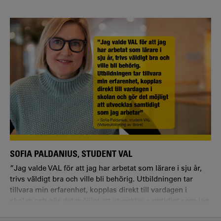
SOFIA PALDANIUS, STUDENT VAL
”Jag valde VAL för att jag har arbetat som lärare i sju år,
trivs väldigt bra och ville bli behörig. Utbildningen tar
tillvara min erfarenhet, kopplas direkt till vardagen i
skolan och gör det möjligt att utvecklas samtidigt som jag
arbetar.”