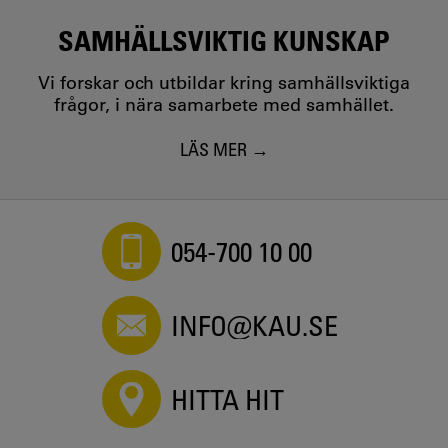
SAMHÄLLSVIKTIG KUNSKAP
Vi forskar och utbildar kring samhällsviktiga
frågor, i nära samarbete med samhället.
LÄS MER
054-700 10 00
INFO@KAU.SE
HITTA HIT