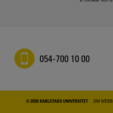
054-700 10 00
© 2026 KARLSTADS UNIVERSITET
OM WEBB