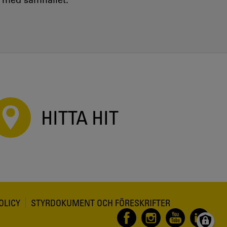
HITTA HIT
OLICY
STYRDOKUMENT OCH FÖRESKRIFTER