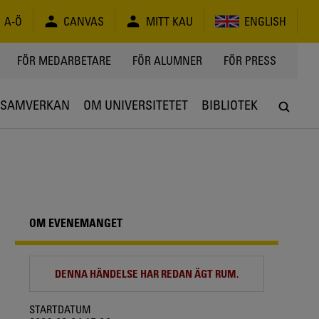
A-Ö
CANVAS
MITT KAU
ENGLISH
FÖR MEDARBETARE
FÖR ALUMNER
FÖR PRESS
SAMVERKAN
OM UNIVERSITETET
BIBLIOTEK
OM EVENEMANGET
DENNA HÄNDELSE HAR REDAN ÄGT RUM.
STARTDATUM