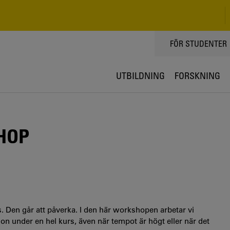
TOPPMENY
FÖR STUDENTER
UTBILDNING
FORSKNING
HOP
ns. Den går att påverka. I den här workshopen arbetar vi
on under en hel kurs, även när tempot är högt eller när det