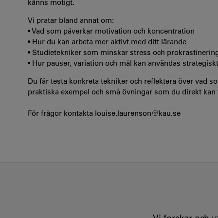
känns motigt.
Vi pratar bland annat om:
• Vad som påverkar motivation och koncentration
• Hur du kan arbeta mer aktivt med ditt lärande
• Studietekniker som minskar stress och prokrastinerin
• Hur pauser, variation och mål kan användas strategisk
Du får testa konkreta tekniker och reflektera över vad 
praktiska exempel och små övningar som du direkt kan t
För frågor kontakta louise.laurenson@kau.se
Vi forskar och 