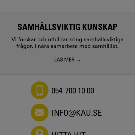
SAMHÄLLSVIKTIG KUNSKAP
Vi forskar och utbildar kring samhällsviktiga
frågor, i nära samarbete med samhället.
LÄS MER
054-700 10 00
INFO@KAU.SE
HITTA HIT