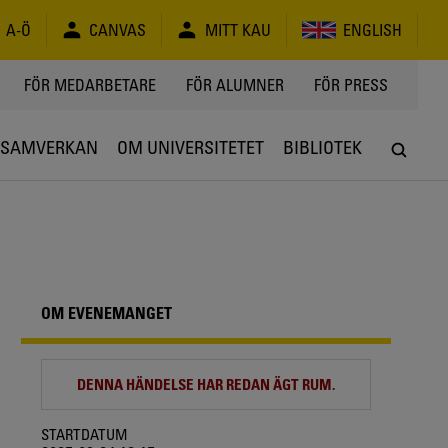
A-Ö
CANVAS
MITT KAU
ENGLISH
FÖR MEDARBETARE
FÖR ALUMNER
FÖR PRESS
SAMVERKAN
OM UNIVERSITETET
BIBLIOTEK
OM EVENEMANGET
DENNA HÄNDELSE HAR REDAN ÄGT RUM.
STARTDATUM