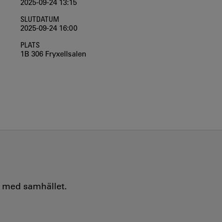
2025-09-24 13:15
SLUTDATUM
2025-09-24 16:00
PLATS
1B 306 Fryxellsalen
e med samhället.