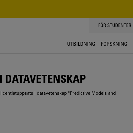
TOPPMENY
FÖR STUDENTER
UTBILDNING
FORSKNING
I DATAVETENSKAP
 licentiatuppsats i datavetenskap "Predictive Models and