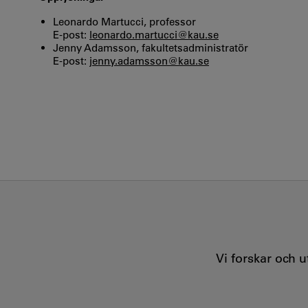
Leonardo Martucci, professor
E-post:
leonardo.martucci@kau.se
Jenny Adamsson, fakultetsadministratör
E-post:
jenny.adamsson@kau.se
Vi forskar och 