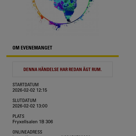
OM EVENEMANGET
DENNA HÄNDELSE HAR REDAN ÄGT RUM.
STARTDATUM
2026-02-02 12:15
SLUTDATUM
2026-02-02 13:00
PLATS
Fryxellsalen 1B 306
ONLINEADRESS