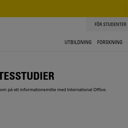
TOPPMENY
FÖR STUDENTER
UTBILDNING
FORSKNING
TESSTUDIER
Kom på ett informationsmöte med International Office.