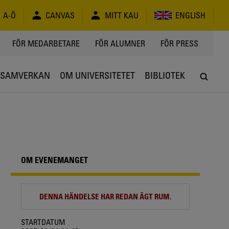
A-Ö
CANVAS
MITT KAU
ENGLISH
FÖR MEDARBETARE
FÖR ALUMNER
FÖR PRESS
SAMVERKAN
OM UNIVERSITETET
BIBLIOTEK
OM EVENEMANGET
DENNA HÄNDELSE HAR REDAN ÄGT RUM.
STARTDATUM