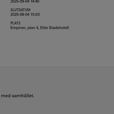
2025-09-04 14:40
SLUTDATUM
2025-09-04 15:00
PLATS
Empiren, plan 4, Elite Stadshotell
e med samhället.