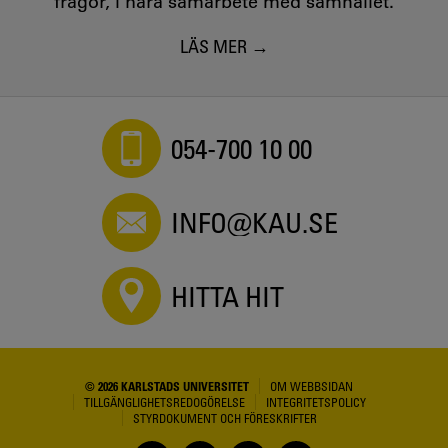
frågor, i nära samarbete med samhället.
LÄS MER
054-700 10 00
INFO@KAU.SE
HITTA HIT
© 2026 KARLSTADS UNIVERSITET
OM WEBBSIDAN
TILLGÄNGLIGHETSREDOGÖRELSE
INTEGRITETSPOLICY
STYRDOKUMENT OCH FÖRESKRIFTER