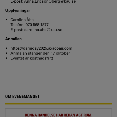
E-post: Anna.EricsonOberg@kau.se
Upplysningar
Caroline Åhs
Telefon: 070 568 1877
E-post: caroline.ahs@kau.se
Anmälan
https://damiday2025.axacoair.com
Anmälan stänger den 17 oktober
Eventet är kostnadsfritt
OM EVENEMANGET
DENNA HÄNDELSE HAR REDAN ÄGT RUM.