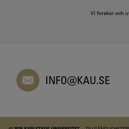
Vi forskar och 
INFO@KAU.SE
© 2026 KARLSTADS UNIVERSITET
TILLGÄNGLIGHETS