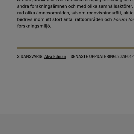
andra forskningsämnen och med olika samhällsaktörer. 
rad olika ämnesområden, såsom redovisningsrätt, aktiebo
bedrivs inom ett stort antal rättsområden och
Forum för
forskningsmiljö.
SIDANSVARIG:
Alva Edman
SENASTE UPPDATERING:
2026-04-