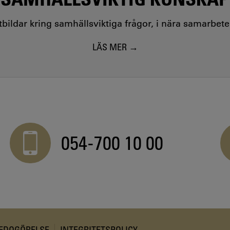
utbildar kring samhällsviktiga frågor, i nära samarbet
LÄS MER
054-700 10 00
REDOGÖRELSE
INTEGRITETSPOLICY