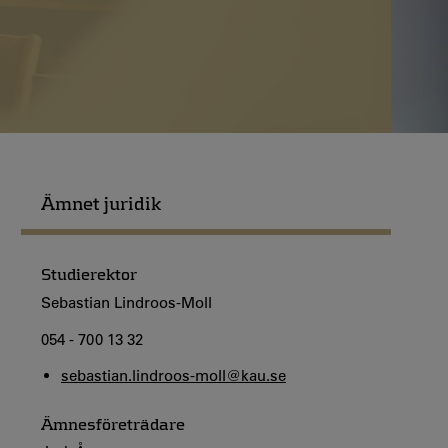
Ämnet juridik
Studierektor
Sebastian Lindroos-Moll
054 - 700 13 32
sebastian.lindroos-moll@kau.se
Ämnesföreträdare