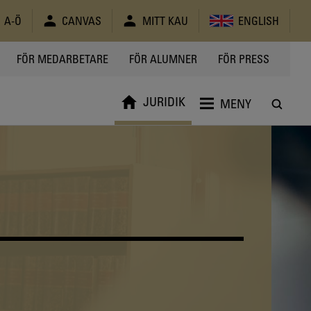
A-Ö
CANVAS
MITT KAU
ENGLISH
FÖR MEDARBETARE
FÖR ALUMNER
FÖR PRESS
JURIDIK
MENY