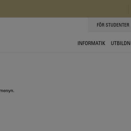
TOPPMENY
FÖR STUDENTER
INFORMATIK
UTBILDN
 menyn.