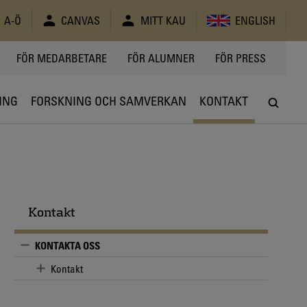
A-Ö
CANVAS
MITT KAU
ENGLISH
FÖR MEDARBETARE
FÖR ALUMNER
FÖR PRESS
ING
FORSKNING OCH SAMVERKAN
KONTAKT
Kontakt
KONTAKTA OSS
Kontakt