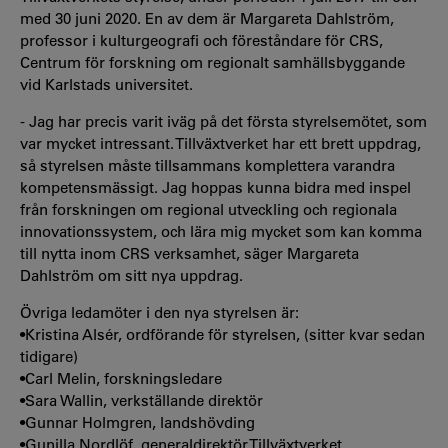
med 30 juni 2020. En av dem är Margareta Dahlström,
professor i kulturgeografi och föreståndare för CRS,
Centrum för forskning om regionalt samhällsbyggande
vid Karlstads universitet.
- Jag har precis varit iväg på det första styrelsemötet, som
var mycket intressant. Tillväxtverket har ett brett uppdrag,
så styrelsen måste tillsammans komplettera varandra
kompetensmässigt. Jag hoppas kunna bidra med inspel
från forskningen om regional utveckling och regionala
innovationssystem, och lära mig mycket som kan komma
till nytta inom CRS verksamhet, säger Margareta
Dahlström om sitt nya uppdrag.
Övriga ledamöter i den nya styrelsen är:
•Kristina Alsér, ordförande för styrelsen, (sitter kvar sedan
tidigare)
•Carl Melin, forskningsledare
•Sara Wallin, verkställande direktör
•Gunnar Holmgren, landshövding
•Gunilla Nordlöf, generaldirektör Tillväxtverket