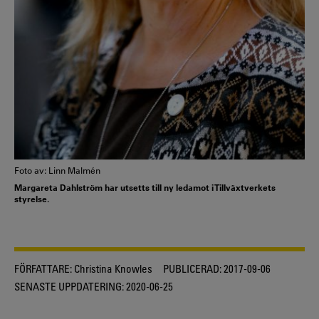
Foto av: Linn Malmén
Margareta Dahlström har utsetts till ny ledamot i Tillväxtverkets
styrelse.
FÖRFATTARE:
Christina Knowles
PUBLICERAD:
2017-09-06
SENASTE UPPDATERING:
2020-06-25