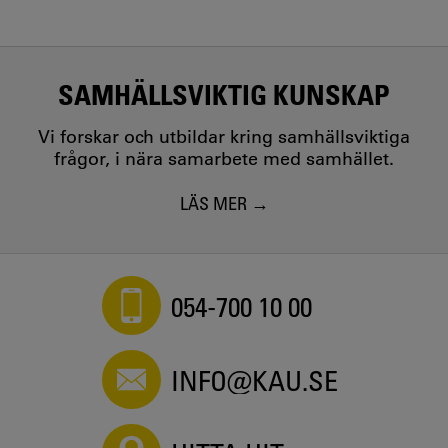
SAMHÄLLSVIKTIG KUNSKAP
Vi forskar och utbildar kring samhällsviktiga
frågor, i nära samarbete med samhället.
LÄS MER
054-700 10 00
INFO@KAU.SE