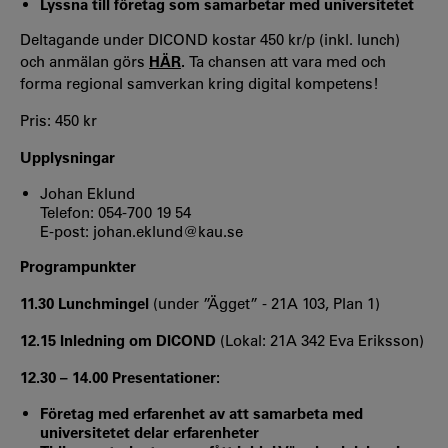
Lyssna till företag som samarbetar med universitetet
Deltagande under DICOND kostar 450 kr/p (inkl. lunch)
och anmälan görs
HÄR
.
Ta chansen att vara med och
forma regional samverkan kring digital kompetens!
Pris: 450 kr
Upplysningar
Johan Eklund
Telefon: 054-700 19 54
E-post:
johan.eklund@kau.se
Programpunkter
11.30 Lunchmingel
(under ”Ägget” - 21A 103, Plan 1)
12.15 Inledning om DICOND
(Lokal: 21A 342 Eva Eriksson)
12.30 – 14.00 Presentationer:
Företag med erfarenhet av att samarbeta med
universitetet delar erfarenheter